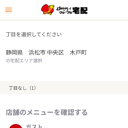
メ
ニ
ュ
ー
丁目を選択してください
を
開
く
静岡県 浜松市 中央区 木戸町
の宅配エリア選択
丁目なし（1）
店舗のメニューを確認する
ガスト