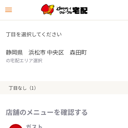
メ
ニ
ュ
ー
丁目を選択してください
を
開
く
静岡県 浜松市 中央区 森田町
の宅配エリア選択
丁目なし（1）
店舗のメニューを確認する
ガスト