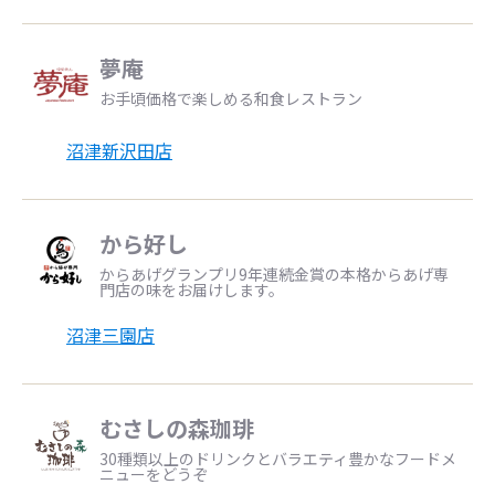
夢庵
お手頃価格で楽しめる和食レストラン
沼津新沢田店
から好し
からあげグランプリ9年連続金賞の本格からあげ専
門店の味をお届けします。
沼津三園店
むさしの森珈琲
30種類以上のドリンクとバラエティ豊かなフードメ
ニューをどうぞ