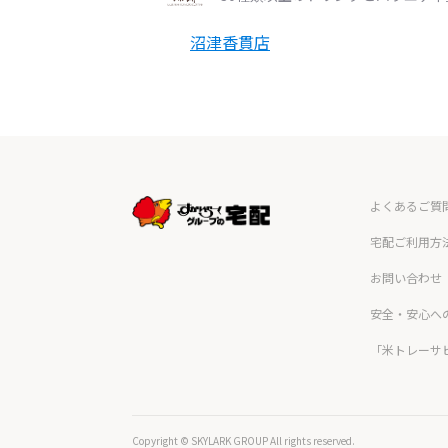
沼津香貫店
よくあるご質
宅配ご利用方
お問い合わせ
安全・安心へ
「米トレーサ
Copyright © SKYLARK GROUP All rights reserved.