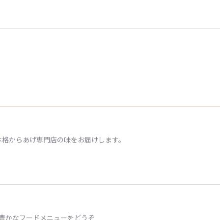
本格からあげ専門店の味をお届けします。
ィ豊かなフードメニューをどうぞ