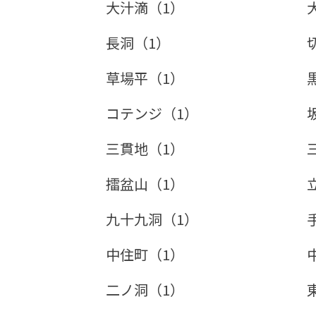
大汁滴（1）
長洞（1）
草場平（1）
コテンジ（1）
三貫地（1）
擂盆山（1）
九十九洞（1）
中住町（1）
二ノ洞（1）