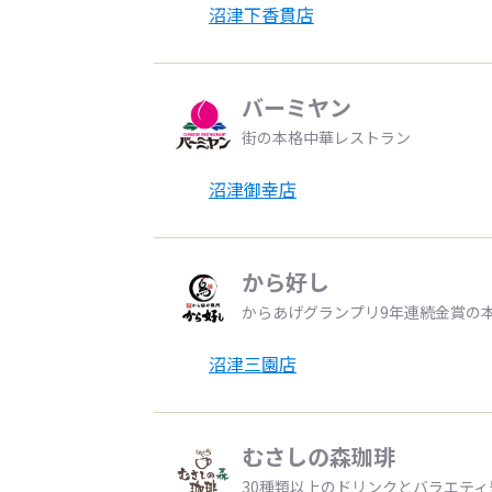
沼津下香貫店
バーミヤン
街の本格中華レストラン
沼津御幸店
から好し
からあげグランプリ9年連続金賞の
沼津三園店
むさしの森珈琲
30種類以上のドリンクとバラエテ