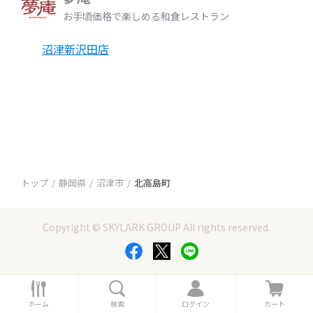
お手頃価格で楽しめる和食レストラン
沼津新沢田店
トップ
静岡県
沼津市
北高島町
Copyright © SKYLARK GROUP All rights reserved.
ホ
検
ロ
カ
ー
索
グ
ー
ホーム
検索
ログイン
カート