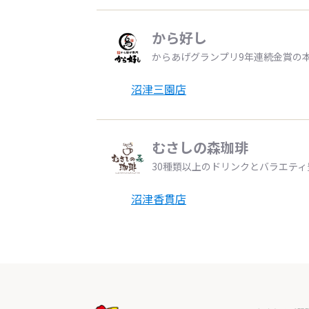
から好し
からあげグランプリ9年連続金賞の
沼津三園店
むさしの森珈琲
30種類以上のドリンクとバラエテ
沼津香貫店