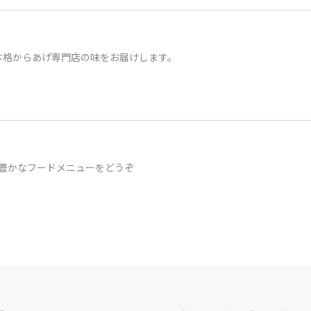
本格からあげ専門店の味をお届けします。
ィ豊かなフードメニューをどうぞ