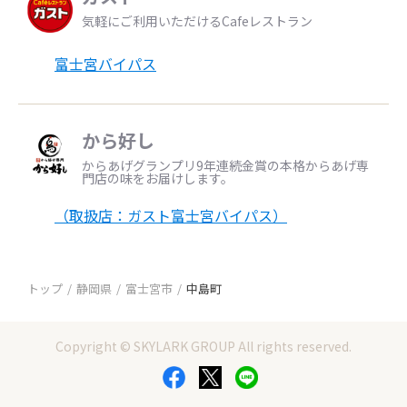
気軽にご利用いただけるCafeレストラン
富士宮バイパス
から好し
からあげグランプリ9年連続金賞の本格からあげ専
門店の味をお届けします。
（取扱店：ガスト富士宮バイパス）
トップ
静岡県
富士宮市
中島町
Copyright © SKYLARK GROUP All rights reserved.