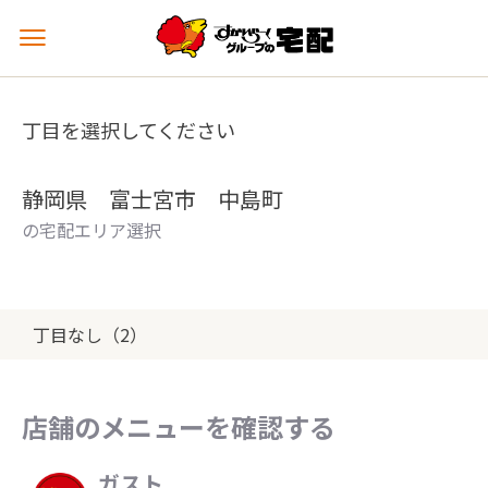
メ
ニ
ュ
ー
丁目を選択してください
を
開
く
静岡県 富士宮市 中島町
の宅配エリア選択
丁目なし（2）
店舗のメニューを確認する
ガスト