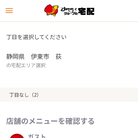
メ
ニ
ュ
ー
丁目を選択してください
を
開
く
静岡県 伊東市 荻
の宅配エリア選択
丁目なし（2）
店舗のメニューを確認する
ガスト