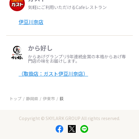
気軽にご利用いただけるCafeレストラン
伊豆川奈店
から好し
からあげグランプリ9年連続金賞の本格からあげ専
門店の味をお届けします。
（取扱店：ガスト伊豆川奈店）
トップ
静岡県
伊東市
荻
Copyright © SKYLARK GROUP All rights reserved.