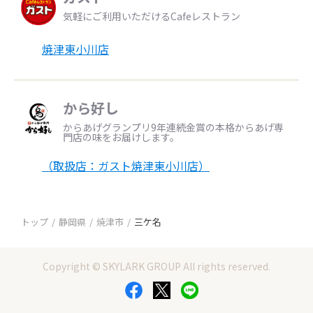
気軽にご利用いただけるCafeレストラン
焼津東小川店
から好し
からあげグランプリ9年連続金賞の本格からあげ専
門店の味をお届けします。
（取扱店：ガスト焼津東小川店）
トップ
静岡県
焼津市
三ケ名
Copyright © SKYLARK GROUP All rights reserved.