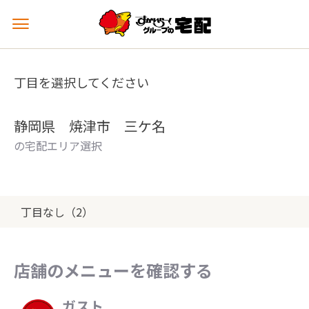
メ
ニ
ュ
ー
丁目を選択してください
を
開
く
静岡県 焼津市 三ケ名
の宅配エリア選択
丁目なし（2）
店舗のメニューを確認する
ガスト