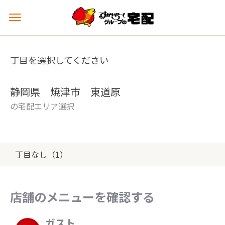
メ
ニ
ュ
ー
丁目を選択してください
を
開
く
静岡県 焼津市 東道原
の宅配エリア選択
丁目なし（1）
店舗のメニューを確認する
ガスト