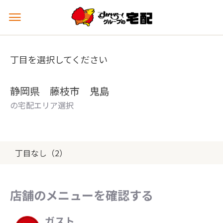
メ
ニ
ュ
ー
丁目を選択してください
を
開
く
静岡県 藤枝市 鬼島
の宅配エリア選択
丁目なし（2）
店舗のメニューを確認する
ガスト