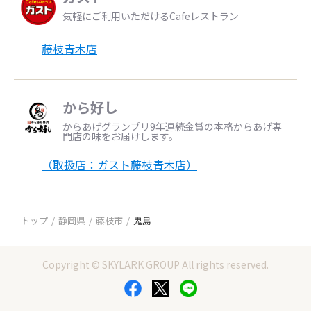
気軽にご利用いただけるCafeレストラン
藤枝青木店
から好し
からあげグランプリ9年連続金賞の本格からあげ専
門店の味をお届けします。
（取扱店：ガスト藤枝青木店）
トップ
静岡県
藤枝市
鬼島
Copyright © SKYLARK GROUP All rights reserved.