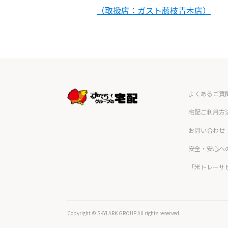
（取扱店：ガスト藤枝青木店）
よくあるご質
宅配ご利用方
お問い合わせ
安全・安心へ
「米トレーサ
Copyright © SKYLARK GROUP All rights reserved.