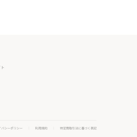
イト
イバシーポリシー
利用規約
特定商取引法に基づく表記