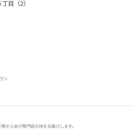
５丁目（2）
トラン
本格からあげ専門店の味をお届けします。