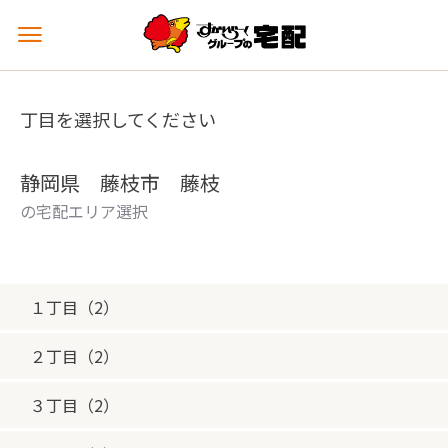
メ
ニ
ュ
ー
丁目を選択してください
を
開
く
静岡県 藤枝市 藤枝
の宅配エリア選択
１丁目（2）
２丁目（2）
３丁目（2）