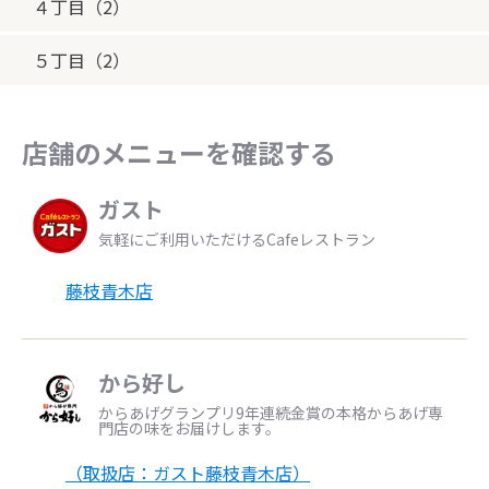
４丁目（2）
５丁目（2）
店舗のメニューを確認する
ガスト
気軽にご利用いただけるCafeレストラン
藤枝青木店
から好し
からあげグランプリ9年連続金賞の本格からあげ専
門店の味をお届けします。
（取扱店：ガスト藤枝青木店）