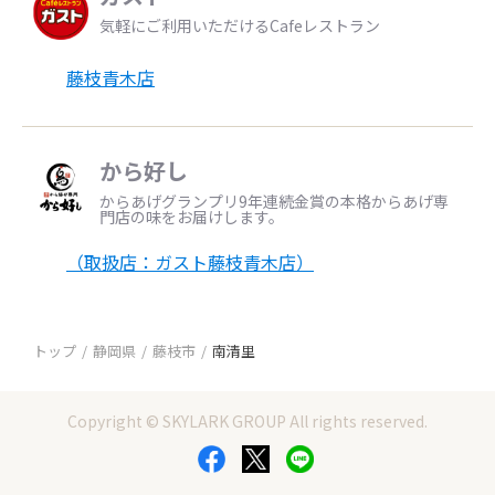
気軽にご利用いただけるCafeレストラン
藤枝青木店
から好し
からあげグランプリ9年連続金賞の本格からあげ専
門店の味をお届けします。
（取扱店：ガスト藤枝青木店）
トップ
静岡県
藤枝市
南清里
Copyright © SKYLARK GROUP All rights reserved.