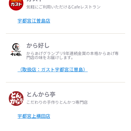
気軽にご利用いただけるCafeレストラン
宇都宮江曽島店
から好し
からあげグランプリ9年連続金賞の本格からあげ専
門店の味をお届けします。
（取扱店：ガスト宇都宮江曽島）
とんから亭
こだわりの手作りとんかつ専門店
宇都宮上横田店