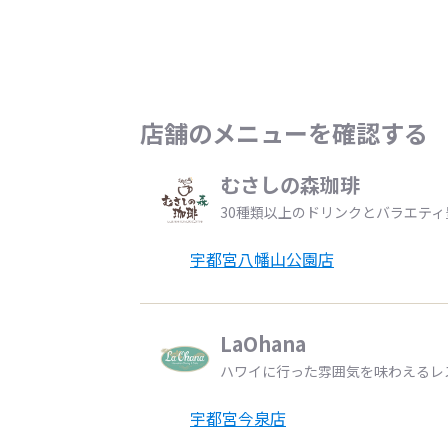
店舗のメニューを確認する
むさしの森珈琲
30種類以上のドリンクとバラエテ
宇都宮八幡山公園店
LaOhana
ハワイに行った雰囲気を味わえるレ
宇都宮今泉店