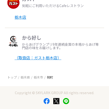
気軽にご利用いただけるCafeレストラン
栃木店
から好し
からあげグランプリ9年連続金賞の本格からあげ専
門店の味をお届けします。
（取扱店：ガスト栃木店）
トップ
栃木県
栃木市
祝町
Copyright © SKYLARK GROUP All rights reserved.