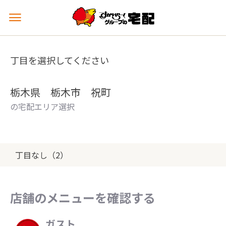
メ
ニ
ュ
ー
丁目を選択してください
を
開
く
栃木県 栃木市 祝町
の宅配エリア選択
丁目なし（2）
店舗のメニューを確認する
ガスト