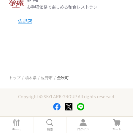
お手頃価格で楽しめる和食レストラン
佐野店
トップ
栃木県
佐野市
金吹町
Copyright © SKYLARK GROUP All rights reserved.
ホ
検
ロ
カ
ー
索
グ
ー
ホーム
検索
ログイン
カート