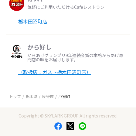
気軽にご利用いただけるCafeレストラン
栃木田沼町店
から好し
からあげグランプリ9年連続金賞の本格からあげ専
門店の味をお届けします。
（取扱店：ガスト栃木田沼町店）
トップ
栃木県
佐野市
戸室町
Copyright © SKYLARK GROUP All rights reserved.