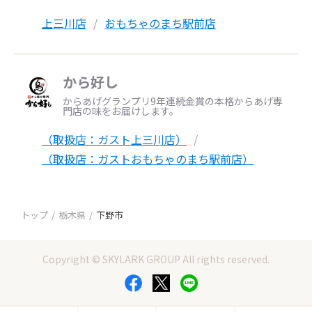
上三川店
おもちゃのまち駅前店
から好し
からあげグランプリ9年連続金賞の本格からあげ専
門店の味をお届けします。
（取扱店：ガスト上三川店）
（取扱店：ガストおもちゃのまち駅前店）
トップ
栃木県
下野市
Copyright © SKYLARK GROUP All rights reserved.