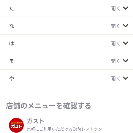
た
開く
な
開く
は
開く
ま
開く
や
開く
店舗のメニューを確認する
ガスト
気軽にご利用いただけるCafeレストラン