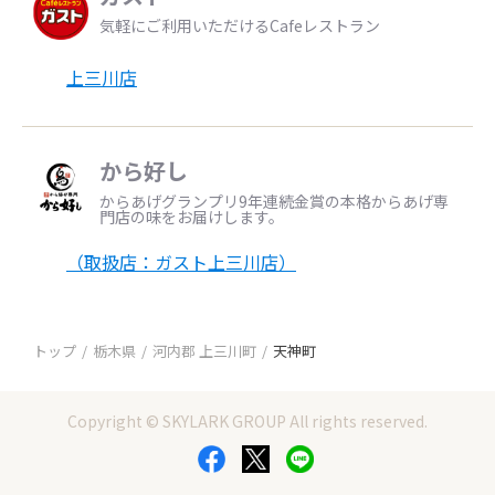
気軽にご利用いただけるCafeレストラン
上三川店
から好し
からあげグランプリ9年連続金賞の本格からあげ専
門店の味をお届けします。
（取扱店：ガスト上三川店）
トップ
栃木県
河内郡 上三川町
天神町
Copyright © SKYLARK GROUP All rights reserved.