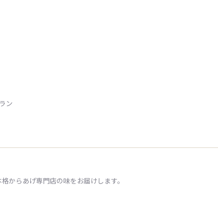
トラン
本格からあげ専門店の味をお届けします。