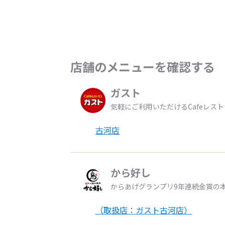
店舗のメニューを確認する
ガスト
気軽にご利用いただけるCafeレス
古河店
から好し
からあげグランプリ9年連続金賞の
（取扱店：ガスト古河店）