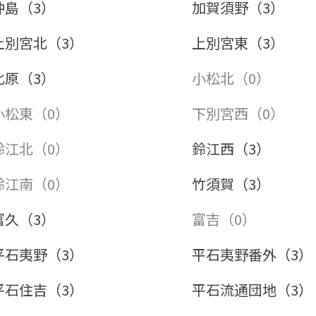
沖島（3）
加賀須野（3）
上別宮北（3）
上別宮東（3）
北原（3）
小松北（0）
小松東（0）
下別宮西（0）
鈴江北（0）
鈴江西（3）
鈴江南（0）
竹須賀（3）
富久（3）
富吉（0）
平石夷野（3）
平石夷野番外（3）
平石住吉（3）
平石流通団地（3）