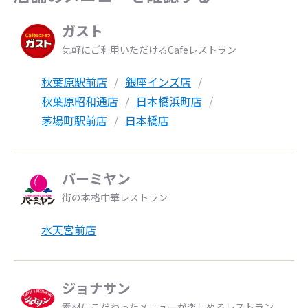
ガスト
気軽にご利用いただけるCafeレストラン
秋葉原駅前店
銀座インズ店
秋葉原昭和通店
日本橋浜町店
茅場町駅前店
日本橋店
バーミヤン
街の本格中華レストラン
水天宮前店
ジョナサン
素材にこだわったメニューが楽しめるレストラン