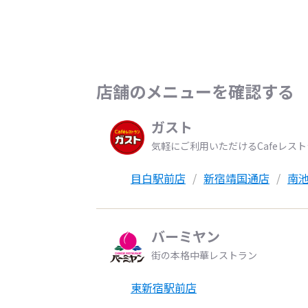
店舗のメニューを確認する
ガスト
気軽にご利用いただけるCafeレス
目白駅前店
新宿靖国通店
南
バーミヤン
街の本格中華レストラン
東新宿駅前店