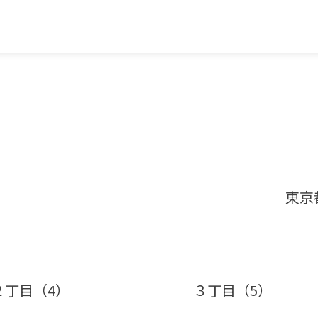
東京
２丁目（4）
３丁目（5）