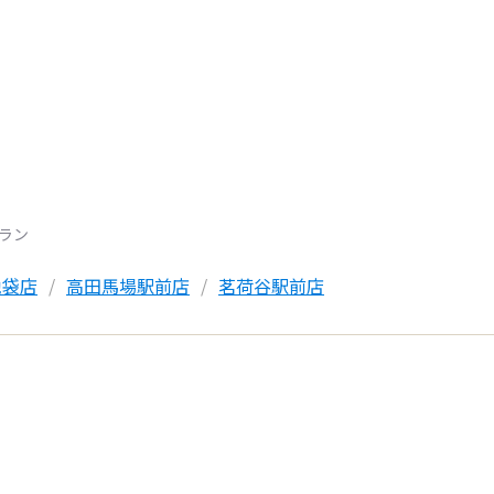
トラン
池袋店
高田馬場駅前店
茗荷谷駅前店