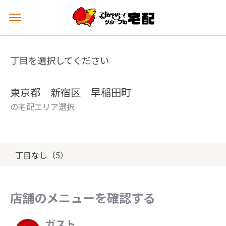
メ
ニ
ュ
ー
丁目を選択してください
を
開
く
東京都 新宿区 早稲田町
の宅配エリア選択
丁目なし（5）
店舗のメニューを確認する
ガスト