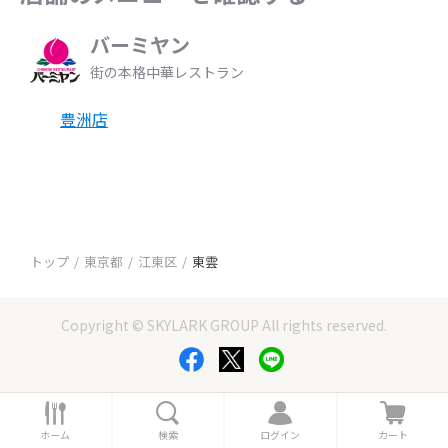
バーミヤン
街の本格中華レストラン
豊洲店
トップ
東京都
江東区
東雲
Copyright © SKYLARK GROUP All rights reserved.
ホ
検
ロ
カ
ー
索
グ
ー
ホーム
検索
ログイン
カート