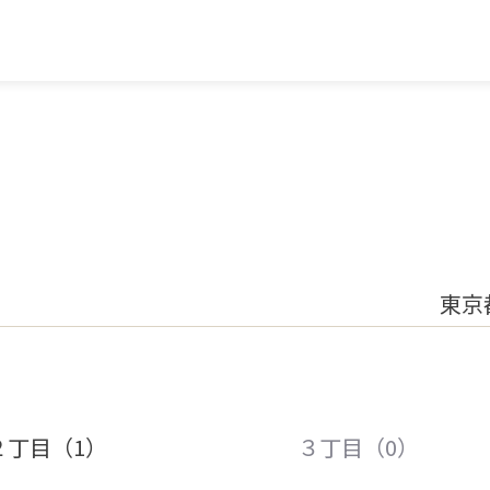
東京
２丁目（1）
３丁目（0）