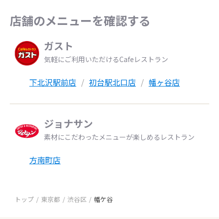
店舗のメニューを確認する
ガスト
気軽にご利用いただけるCafeレストラン
下北沢駅前店
初台駅北口店
幡ヶ谷店
ジョナサン
素材にこだわったメニューが楽しめるレストラン
方南町店
トップ
東京都
渋谷区
幡ケ谷