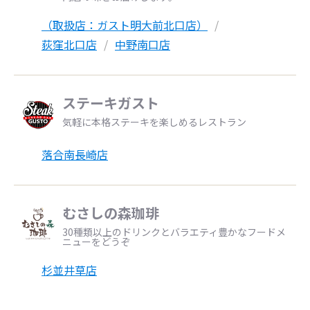
（取扱店：ガスト明大前北口店）
荻窪北口店
中野南口店
ステーキガスト
気軽に本格ステーキを楽しめるレストラン
落合南長崎店
むさしの森珈琲
30種類以上のドリンクとバラエティ豊かなフードメ
ニューをどうぞ
杉並井草店