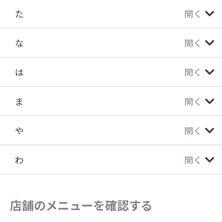
た
開く
な
開く
は
開く
ま
開く
や
開く
わ
開く
店舗のメニューを確認する