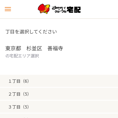
メ
ニ
ュ
ー
丁目を選択してください
を
開
く
東京都 杉並区 善福寺
の宅配エリア選択
１丁目（6）
２丁目（5）
３丁目（5）