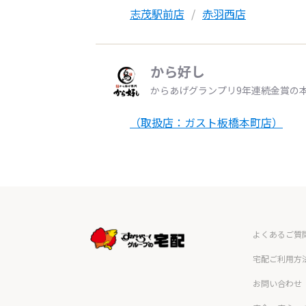
志茂駅前店
赤羽西店
から好し
からあげグランプリ9年連続金賞の
（取扱店：ガスト板橋本町店）
よくあるご質
宅配ご利用方
お問い合わせ