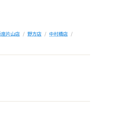
新座片山店
野方店
中村橋店