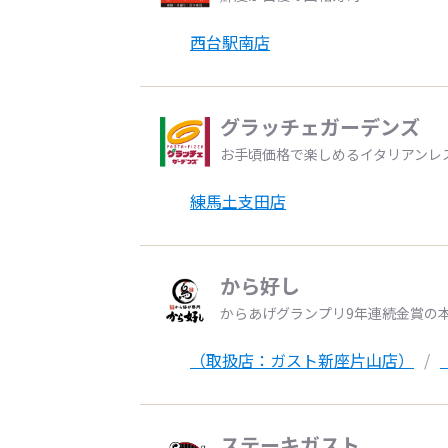
西台駅南店
グラッチェガーデンズ
お手頃価格で楽しめるイタリアンレ
練馬土支田店
から好し
からあげグランプリ9年連続金賞の
（取扱店：ガスト新座片山店）
ステーキガスト