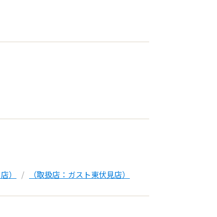
ー店）
（取扱店：ガスト東伏見店）