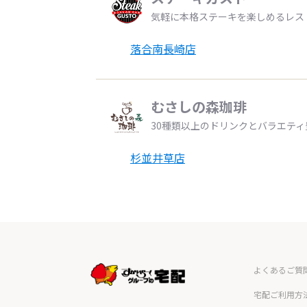
気軽に本格ステーキを楽しめるレス
落合南長崎店
むさしの森珈琲
30種類以上のドリンクとバラエテ
杉並井草店
よくあるご質
宅配ご利用方