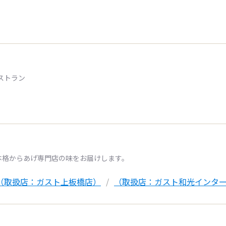
ストラン
本格からあげ専門店の味をお届けします。
（取扱店：ガスト上板橋店）
（取扱店：ガスト和光インタ