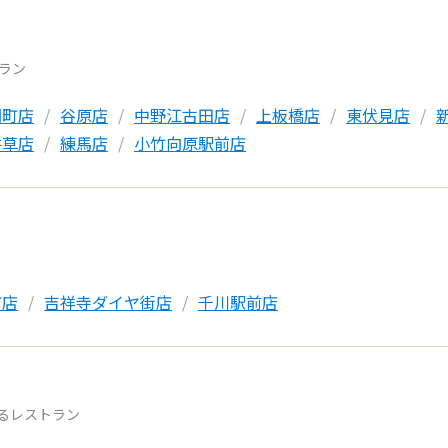
トラン
関町店
谷原店
中野江古田店
上板橋店
東伏見店
井草店
練馬店
小竹向原駅前店
町店
吉祥寺ダイヤ街店
千川駅前店
るレストラン