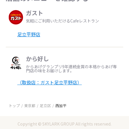
ガスト
気軽にご利用いただけるCafeレストラン
足立平野店
から好し
からあげグランプリ9年連続金賞の本格からあげ専
門店の味をお届けします。
（取扱店：ガスト足立平野店）
トップ
東京都
足立区
西加平
Copyright © SKYLARK GROUP All rights reserved.