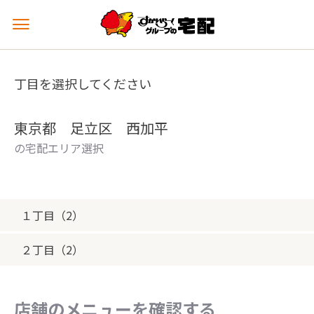
メ
ニ
ュ
ー
丁目を選択してください
を
開
く
東京都 足立区 西加平
の宅配エリア選択
１丁目（2）
２丁目（2）
店舗のメニューを確認する