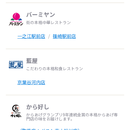
バーミヤン
街の本格中華レストラン
一之江駅前店
篠崎駅前店
藍屋
こだわりの本格和食レストラン
京葉谷河内店
から好し
からあげグランプリ9年連続金賞の本格からあげ専
門店の味をお届けします。