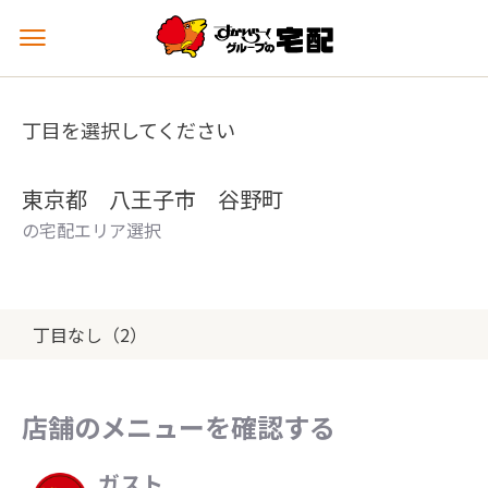
メ
ニ
ュ
ー
丁目を選択してください
を
開
く
東京都 八王子市 谷野町
の宅配エリア選択
丁目なし（2）
店舗のメニューを確認する
ガスト