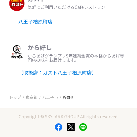
気軽にご利用いただけるCafeレストラン
八王子楢原町店
から好し
からあげグランプリ9年連続金賞の本格からあげ専
門店の味をお届けします。
（取扱店：ガスト八王子楢原町店）
トップ
東京都
八王子市
谷野町
Copyright © SKYLARK GROUP All rights reserved.