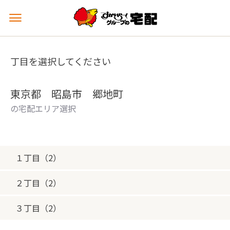
メ
ニ
ュ
ー
丁目を選択してください
を
開
く
東京都 昭島市 郷地町
の宅配エリア選択
１丁目（2）
２丁目（2）
３丁目（2）