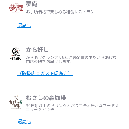
夢庵
お手頃価格で楽しめる和食レストラン
昭島店
から好し
からあげグランプリ9年連続金賞の本格からあげ専
門店の味をお届けします。
（取扱店：ガスト昭島店）
むさしの森珈琲
30種類以上のドリンクとバラエティ豊かなフードメ
ニューをどうぞ
昭島店