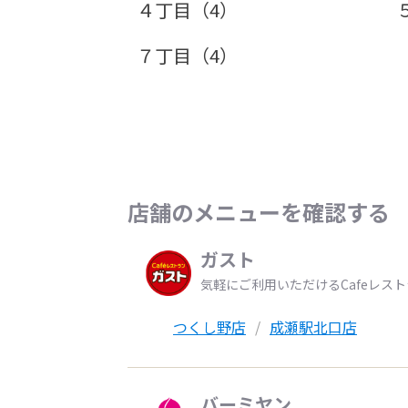
４丁目（4）
７丁目（4）
店舗のメニューを確認する
ガスト
気軽にご利用いただけるCafeレス
つくし野店
成瀬駅北口店
バーミヤン