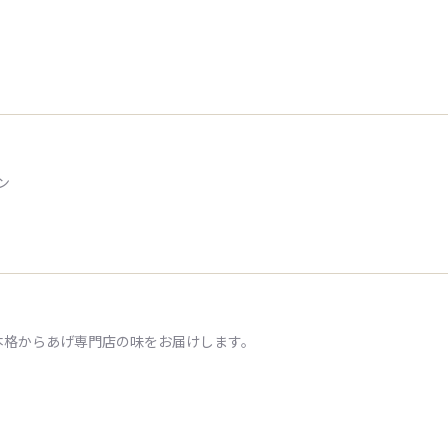
ン
本格からあげ専門店の味をお届けします。