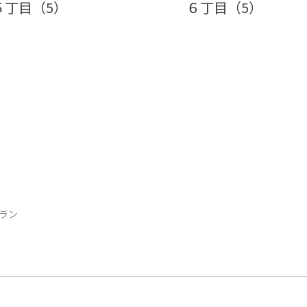
５丁目（5）
６丁目（5）
トラン