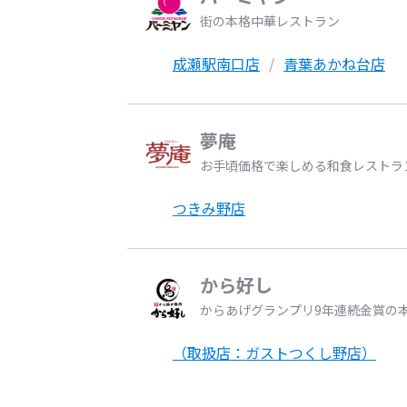
街の本格中華レストラン
成瀬駅南口店
青葉あかね台店
夢庵
お手頃価格で楽しめる和食レストラ
つきみ野店
から好し
からあげグランプリ9年連続金賞の
（取扱店：ガストつくし野店）