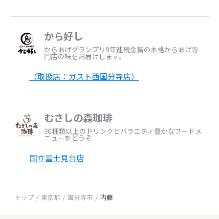
から好し
からあげグランプリ9年連続金賞の本格からあげ専
門店の味をお届けします。
（取扱店：ガスト西国分寺店）
むさしの森珈琲
30種類以上のドリンクとバラエティ豊かなフードメ
ニューをどうぞ
国立冨士見台店
トップ
東京都
国分寺市
内藤