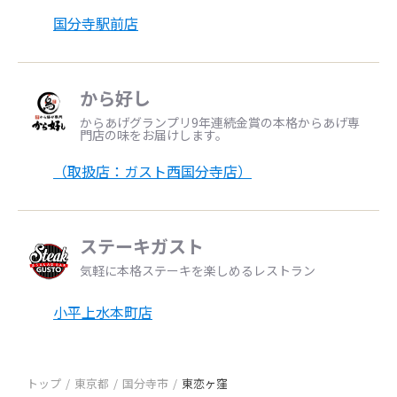
国分寺駅前店
から好し
からあげグランプリ9年連続金賞の本格からあげ専
門店の味をお届けします。
（取扱店：ガスト西国分寺店）
ステーキガスト
気軽に本格ステーキを楽しめるレストラン
小平上水本町店
トップ
東京都
国分寺市
東恋ヶ窪