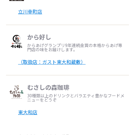
立川幸町店
から好し
からあげグランプリ9年連続金賞の本格からあげ専
門店の味をお届けします。
（取扱店：ガスト東大和蔵敷）
むさしの森珈琲
30種類以上のドリンクとバラエティ豊かなフードメ
ニューをどうぞ
東大和店