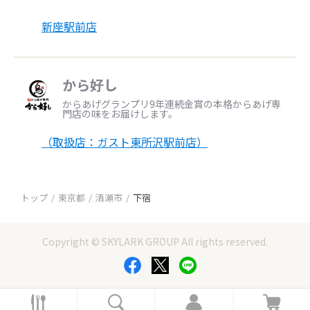
新座駅前店
から好し
からあげグランプリ9年連続金賞の本格からあげ専
門店の味をお届けします。
（取扱店：ガスト東所沢駅前店）
トップ
東京都
清瀬市
下宿
Copyright © SKYLARK GROUP All rights reserved.
ホ
検
ロ
カ