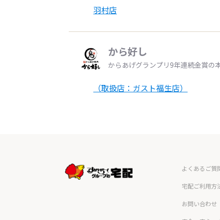
羽村店
から好し
からあげグランプリ9年連続金賞の
（取扱店：ガスト福生店）
よくあるご質
宅配ご利用方
お問い合わせ