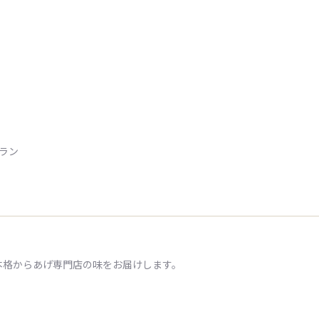
トラン
本格からあげ専門店の味をお届けします。