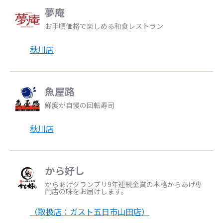
夢庵
お手頃価格で楽しめる和食レストラン
秋川店
魚屋路
鮮度が自慢の回転寿司
秋川店
から好し
からあげグランプリ9年連続金賞の本格からあげ専
門店の味をお届けします。
（取扱店：ガスト五日市山田店）