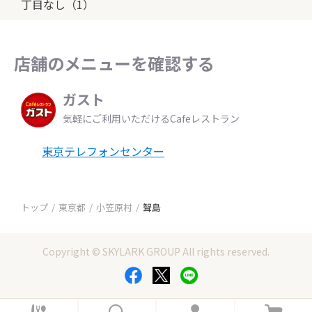
丁目なし（1）
店舗のメニューを確認する
ガスト
気軽にご利用いただけるCafeレストラン
東京テレフォンセンター
トップ
東京都
小笠原村
聟島
Copyright © SKYLARK GROUP All rights reserved.
ホ
検
ロ
カ