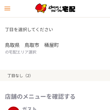
メ
ニ
ュ
ー
丁目を選択してください
を
開
く
鳥取県 鳥取市 桶屋町
の宅配エリア選択
丁目なし（2）
店舗のメニューを確認する
ガスト