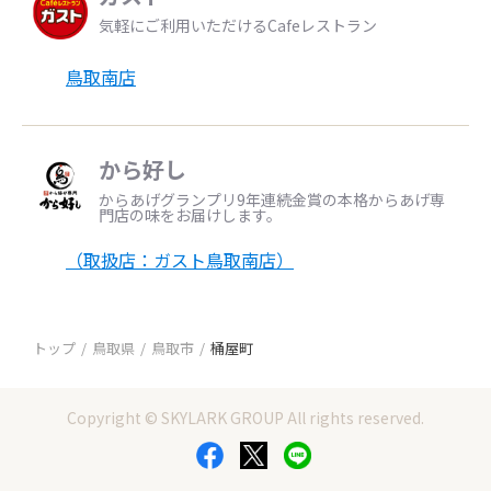
気軽にご利用いただけるCafeレストラン
鳥取南店
から好し
からあげグランプリ9年連続金賞の本格からあげ専
門店の味をお届けします。
（取扱店：ガスト鳥取南店）
トップ
鳥取県
鳥取市
桶屋町
Copyright © SKYLARK GROUP All rights reserved.