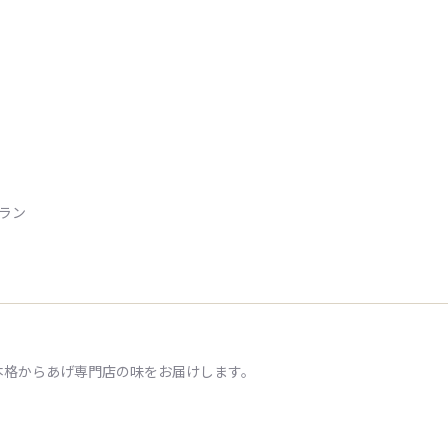
トラン
本格からあげ専門店の味をお届けします。