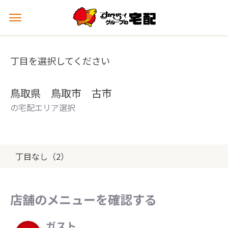
メ
ニ
ュ
ー
丁目を選択してください
を
開
く
鳥取県 鳥取市 古市
の宅配エリア選択
丁目なし（2）
店舗のメニューを確認する
ガスト