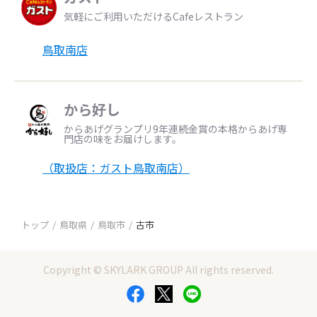
気軽にご利用いただけるCafeレストラン
鳥取南店
から好し
からあげグランプリ9年連続金賞の本格からあげ専
門店の味をお届けします。
（取扱店：ガスト鳥取南店）
トップ
鳥取県
鳥取市
古市
Copyright © SKYLARK GROUP All rights reserved.